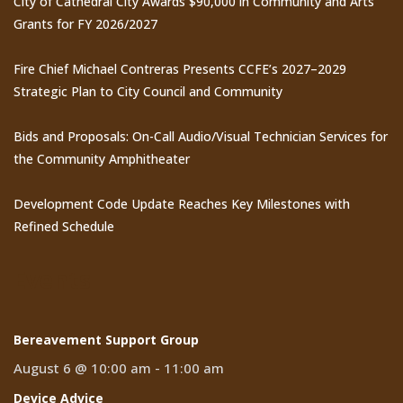
City of Cathedral City Awards $90,000 in Community and Arts
Grants for FY 2026/2027
Fire Chief Michael Contreras Presents CCFE’s 2027–2029
Strategic Plan to City Council and Community
Bids and Proposals: On-Call Audio/Visual Technician Services for
the Community Amphitheater
Development Code Update Reaches Key Milestones with
Refined Schedule
Events
Bereavement Support Group
August 6 @ 10:00 am
-
11:00 am
Device Advice