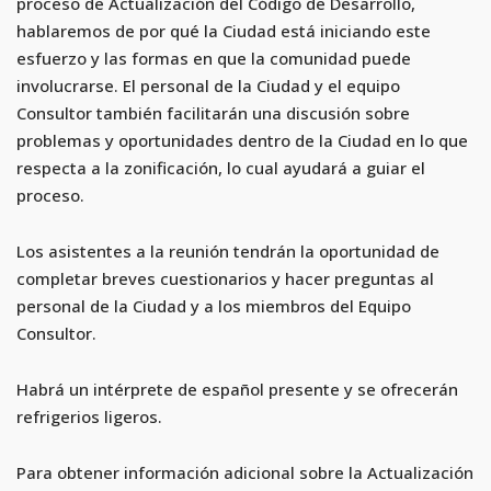
proceso de Actualización del Código de Desarrollo,
hablaremos de por qué la Ciudad está iniciando este
esfuerzo y las formas en que la comunidad puede
involucrarse. El personal de la Ciudad y el equipo
Consultor también facilitarán una discusión sobre
problemas y oportunidades dentro de la Ciudad en lo que
respecta a la zonificación, lo cual ayudará a guiar el
proceso.
Los asistentes a la reunión tendrán la oportunidad de
completar breves cuestionarios y hacer preguntas al
personal de la Ciudad y a los miembros del Equipo
Consultor.
Habrá un intérprete de español presente y se ofrecerán
refrigerios ligeros.
Para obtener información adicional sobre la Actualización